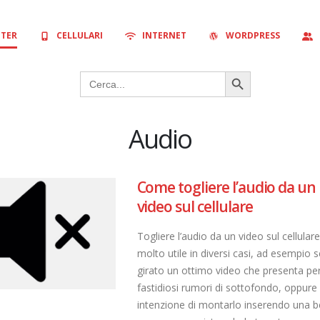
TER
CELLULARI
INTERNET
WORDPRESS
Search Button
Search
for:
Audio
Come togliere l’audio da un
video sul cellulare
Togliere l’audio da un video sul cellulare
molto utile in diversi casi, ad esempio s
girato un ottimo video che presenta pe
fastidiosi rumori di sottofondo, oppure 
intenzione di montarlo inserendo una be