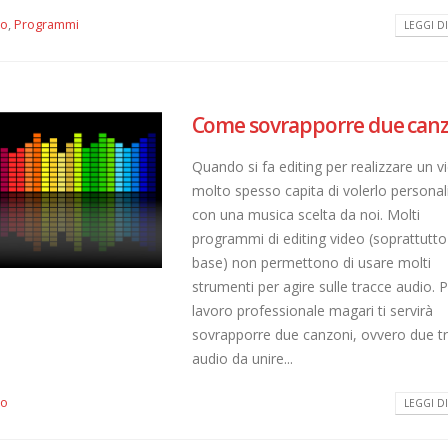
io
,
Programmi
LEGGI DI 
Come sovrapporre due can
Quando si fa editing per realizzare un v
molto spesso capita di volerlo personal
con una musica scelta da noi. Molti
programmi di editing video (soprattutto 
base) non permettono di usare molti
strumenti per agire sulle tracce audio. 
lavoro professionale magari ti servirà
sovrapporre due canzoni, ovvero due t
audio da unire...
io
LEGGI DI 