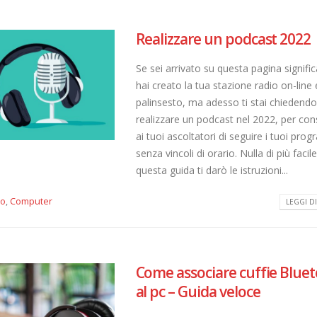
Realizzare un podcast 2022
Se sei arrivato su questa pagina signifi
hai creato la tua stazione radio on-line e
palinsesto, ma adesso ti stai chiedend
realizzare un podcast nel 2022, per con
ai tuoi ascoltatori di seguire i tuoi pro
senza vincoli di orario. Nulla di più facile
questa guida ti darò le istruzioni...
io
,
Computer
LEGGI DI 
Come associare cuffie Blue
al pc – Guida veloce