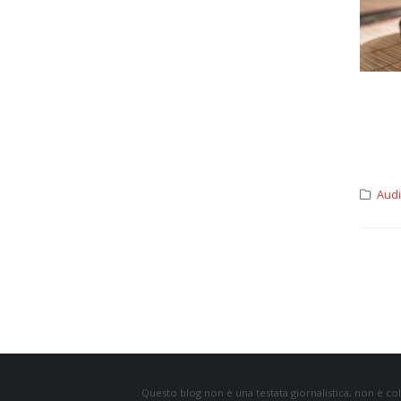
Aud
Questo blog non è una testata giornalistica, non è coll