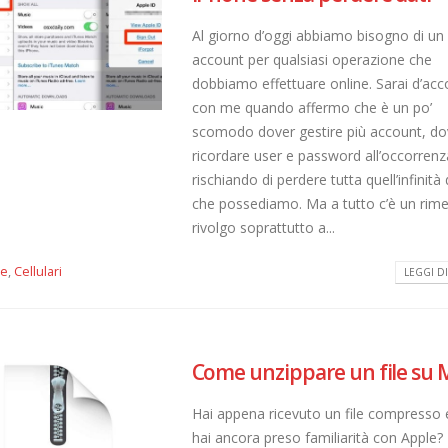
Al giorno d’oggi abbiamo bisogno di un
account per qualsiasi operazione che
dobbiamo effettuare online. Sarai d’ac
con me quando affermo che è un po’
scomodo dover gestire più account, do
ricordare user e password all’occorrenz
rischiando di perdere tutta quell’infinità 
che possediamo. Ma a tutto c’è un rime
rivolgo soprattutto a...
le
,
Cellulari
LEGGI DI 
Come unzippare un file su 
Hai appena ricevuto un file compresso 
hai ancora preso familiarità con Apple?