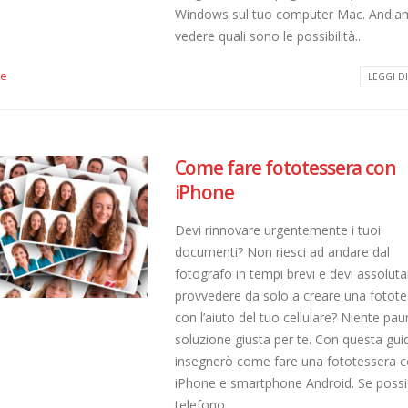
Windows sul tuo computer Mac. Andia
vedere quali sono le possibilità...
le
LEGGI DI 
Come fare fototessera con
iPhone
Devi rinnovare urgentemente i tuoi
documenti? Non riesci ad andare dal
fotografo in tempi brevi e devi assolu
provvedere da solo a creare una fotote
con l’aiuto del tuo cellulare? Niente pau
soluzione giusta per te. Con questa guid
insegnerò come fare una fototessera 
iPhone e smartphone Android. Se possi
telefono...