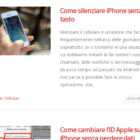
Come silenziare iPhone sen
tasto
Silenziare il cellulare è un’azione che f
frequentemente nell’arco delle giornate
Soprattutto se ci troviamo in una situaz
cui dobbiamo evitare di far sentire i suo
chiamate, delle notifiche o dei messagg
da poco tempo sei passato da Android 
non sai se è possibile fare la stessa
operazione, stai...
le
,
Cellulari
LEGGI DI 
Come cambiare l’ID Apple s
iPhone senza perdere dati