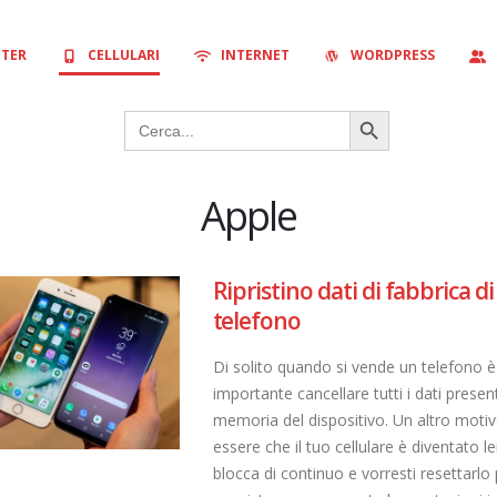
TER
CELLULARI
INTERNET
WORDPRESS
Search Button
Search
for:
Apple
Ripristino dati di fabbrica d
telefono
Di solito quando si vende un telefono è
importante cancellare tutti i dati present
memoria del dispositivo. Un altro moti
essere che il tuo cellulare è diventato le
blocca di continuo e vorresti resettarlo 