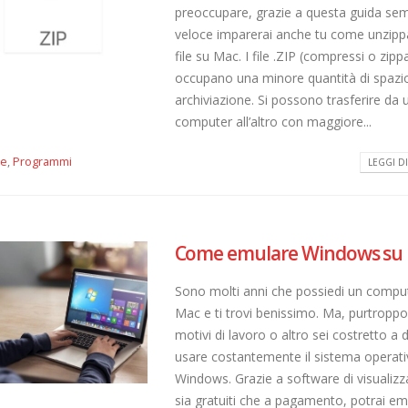
preoccupare, grazie a questa guida sem
veloce imparerai anche tu come unzipp
file su Mac. I file .ZIP (compressi o zippa
occupano una minore quantità di spazio
archiviazione. Si possono trasferire da 
computer all’altro con maggiore...
le
,
Programmi
LEGGI DI 
Come emulare Windows su
Sono molti anni che possiedi un compu
Mac e ti trovi benissimo. Ma, purtroppo
motivi di lavoro o altro sei costretto a 
usare costantemente il sistema operati
Windows. Grazie a software di visualizz
sia gratuiti che a pagamento, potrai em