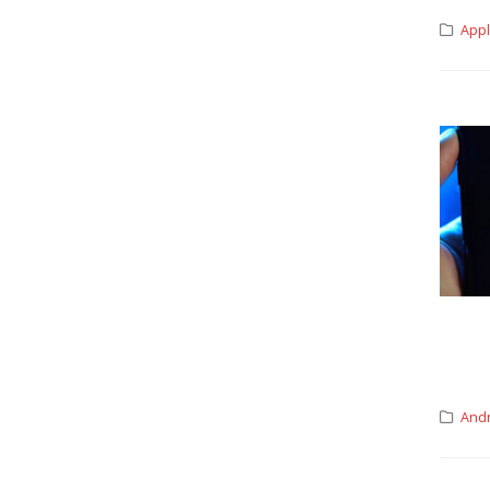
App
And