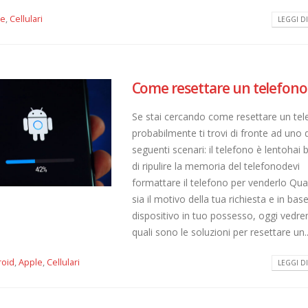
le
,
Cellulari
LEGGI DI 
Come resettare un telefono
Se stai cercando come resettare un tel
probabilmente ti trovi di fronte ad uno 
seguenti scenari: il telefono è lentohai
di ripulire la memoria del telefonodevi
formattare il telefono per venderlo Qu
sia il motivo della tua richiesta e in base
dispositivo in tuo possesso, oggi vedr
quali sono le soluzioni per resettare un..
roid
,
Apple
,
Cellulari
LEGGI DI 