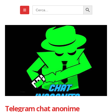
Search Button
Search
for:
Telegram chat anonime