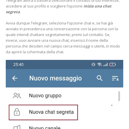
Telegram allora ti basterà selezionare il contatto di tuo interesse,
accedere al suo profilo e scegliere l’opzione
inizia una chat
segreta
.
Avvia dunque Telegram, seleziona l’opzione chat e, se hai già
avviato in precedenza una conversazione con la persona con la
quale intendi chattare segretamente, premi sul contatto. Se,
invece, vuoi avviare una nuova chat, inserisci il nome della
persona che desideri nel campo cerca messaggi o utenti, in modo
da aprire la schermata della chat.