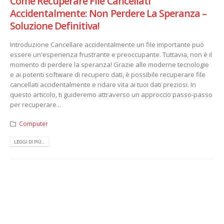
Come Recuperare File Cancellati
Accidentalmente: Non Perdere La Speranza –
Soluzione Definitiva!
Introduzione Cancellare accidentalmente un file importante può
essere un'esperienza frustrante e preoccupante. Tuttavia, non è il
momento di perdere la speranza! Grazie alle moderne tecnologie
e ai potenti software di recupero dati, è possibile recuperare file
cancellati accidentalmente e ridare vita ai tuoi dati preziosi. In
questo articolo, ti guideremo attraverso un approccio passo-passo
per recuperare...
Computer
LEGGI DI PIÙ...