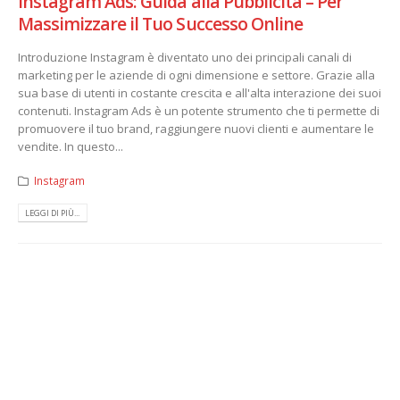
Instagram Ads: Guida alla Pubblicità – Per
Massimizzare il Tuo Successo Online
Introduzione Instagram è diventato uno dei principali canali di
marketing per le aziende di ogni dimensione e settore. Grazie alla
sua base di utenti in costante crescita e all'alta interazione dei suoi
contenuti. Instagram Ads è un potente strumento che ti permette di
promuovere il tuo brand, raggiungere nuovi clienti e aumentare le
vendite. In questo...
Instagram
LEGGI DI PIÙ...