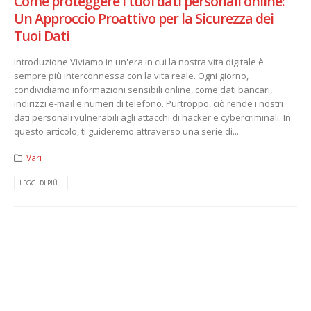
Come proteggere i tuoi dati personali online:
Un Approccio Proattivo per la Sicurezza dei
Tuoi Dati
Introduzione Viviamo in un'era in cui la nostra vita digitale è
sempre più interconnessa con la vita reale. Ogni giorno,
condividiamo informazioni sensibili online, come dati bancari,
indirizzi e-mail e numeri di telefono. Purtroppo, ciò rende i nostri
dati personali vulnerabili agli attacchi di hacker e cybercriminali. In
questo articolo, ti guideremo attraverso una serie di...
Vari
LEGGI DI PIÙ...