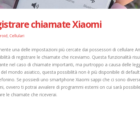
istrare chiamate Xiaomi
roid
,
Cellulari
ente una delle impostazioni più cercate dai possessori di cellulare A
ibilità di registrare le chiamate che riceviamo. Questa funzionalità risu
nte nel caso di chiamate importanti, ma purtroppo a causa delle legg
 del mondo asiatico, questa possibilità non è più disponibile di default
lefonino. Se possiedi uno smartphone Xiaomi sappi che ci sono divers
ni, ovvero ti potrai avvalere di programmi esterni on cui sarà possibil
are le chiamate che riceverai.