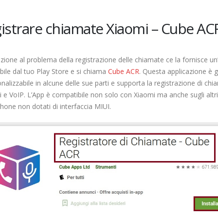
istrare chiamate Xiaomi – Cube AC
zione al problema della registrazione delle chiamate ce la fornisce u
bile dal tuo Play Store e si chiama
Cube ACR
. Questa applicazione è g
nalizzabile in alcune delle sue parti e supporta la registrazione di ch
 e VoIP. L’App è compatibile non solo con Xiaomi ma anche sugli altri
one non dotati di interfaccia MIUI.