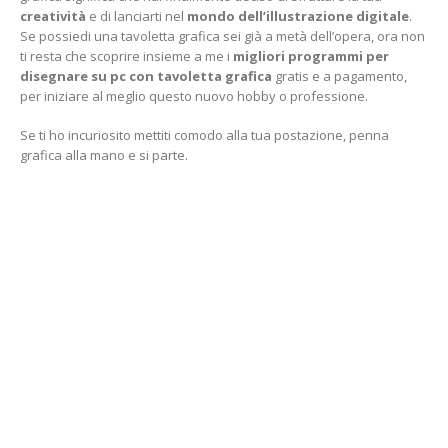
creatività
e di lanciarti nel
mondo dell’illustrazione digitale
.
Se possiedi una tavoletta grafica sei già a metà dell’opera, ora non
ti resta che scoprire insieme a me i
migliori programmi per
disegnare su pc
con tavoletta grafica
gratis e a pagamento,
per iniziare al meglio questo nuovo hobby o professione.
Se ti ho incuriosito mettiti comodo alla tua postazione, penna
grafica alla mano e si parte.