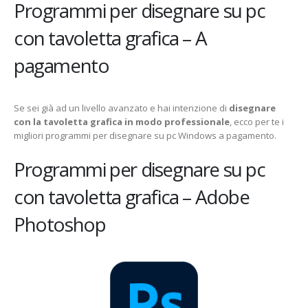
Programmi per disegnare su pc
con tavoletta grafica – A
pagamento
Se sei già ad un livello avanzato e hai intenzione di
disegnare
con la tavoletta grafica in modo professionale
, ecco per te i
migliori programmi per disegnare su pc Windows a pagamento.
Programmi per disegnare su pc
con tavoletta grafica – Adobe
Photoshop