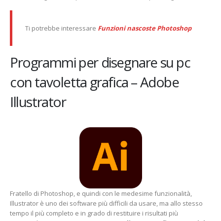
Ti potrebbe interessare
Funzioni nascoste Photoshop
Programmi per disegnare su pc
con tavoletta grafica – Adobe
Illustrator
Fratello di Photoshop, e quindi con le medesime funzionalità,
Illustrator è uno dei software più difficili da usare, ma allo stesso
tempo il più completo e in grado di restituire i risultati più