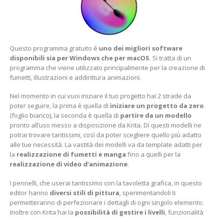
Questo programma gratuito è
uno dei migliori software
disponibili sia per Windows che per macOS
. Si tratta di un
programma che viene utilizzato principalmente per la creazione di
fumetti, illustrazioni e addirittura animazioni.
Nel momento in cui vuoi iniziare il tuo progetto hai 2 strade da
poter seguire, la prima è quella di
iniziare un progetto da zero
(foglio bianco), la seconda è quella di
partire da un modello
pronto all’uso messo a disposizione da Krita. Di questi modelli ne
potrai trovare tantissimi, così da poter scegliere quello più adatto
alle tue necessità. La vastità dei modelli va da template adatti per
la
realizzazione di fumetti e manga
fino a quelli per la
realizzazione di
video d’animazione
.
I pennelli, che userai tantissimo con la tavoletta grafica, in questo
editor hanno
diversi stili di pittura
, sperimentandoli ti
permetteranno di perfezionare i dettagli di ogni singolo elemento.
Inoltre con Krita hai la
possibilità di gestire i livelli
, funzionalità