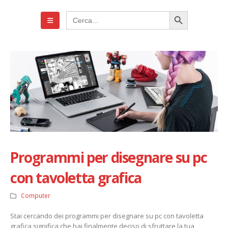
Search Button
Search
for:
Programmi per disegnare su pc
con tavoletta grafica
Computer
Stai cercando dei programmi per disegnare su pc con tavoletta
grafica significa che hai finalmente deciso di sfruttare la tua