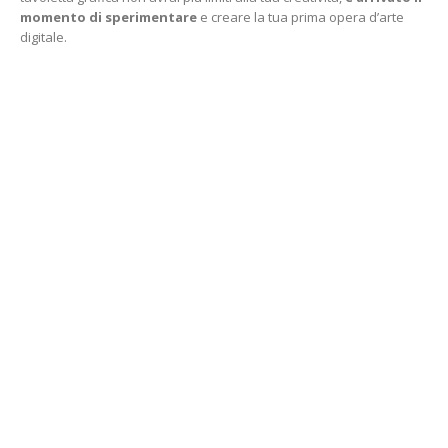
momento di sperimentare
e creare la tua prima opera d’arte
digitale.