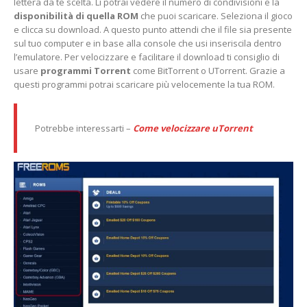
lettera da te scelta. Li potrai vedere il numero di condivisioni e la
disponibilità di quella ROM
che puoi scaricare. Seleziona il gioco
e clicca su download. A questo punto attendi che il file sia presente
sul tuo computer e in base alla console che usi inseriscila dentro
l’emulatore. Per velocizzare e facilitare il download ti consiglio di
usare
programmi Torrent
come BitTorrent o UTorrent. Grazie a
questi programmi potrai scaricare più velocemente la tua ROM.
Potrebbe interessarti –
Come velocizzare uTorrent