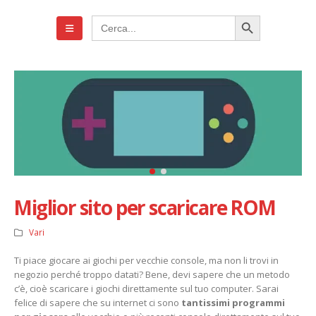
Search Button
Search
for:
Miglior sito per scaricare ROM
Vari
Ti piace giocare ai giochi per vecchie console, ma non li trovi in
negozio perché troppo datati? Bene, devi sapere che un metodo
c’è, cioè scaricare i giochi direttamente sul tuo computer. Sarai
felice di sapere che su internet ci sono
tantissimi programmi