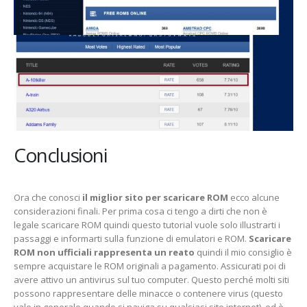
Conclusioni
Ora che conosci
il miglior sito per scaricare ROM
ecco alcune
considerazioni finali. Per prima cosa ci tengo a dirti che non è
legale scaricare ROM quindi questo tutorial vuole solo illustrarti i
passaggi e informarti sulla funzione di emulatori e ROM.
Scaricare
ROM non ufficiali rappresenta un reato
quindi il mio consiglio è
sempre acquistare le ROM originali a pagamento. Assicurati poi di
avere attivo un antivirus sul tuo computer. Questo perché molti siti
possono rappresentare delle minacce o contenere virus (questo
vale in generale quando si naviga su qualsiasi sito internet), ed è