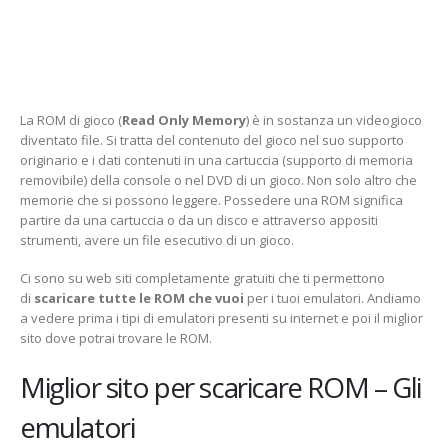
La ROM di gioco (
Read Only
Memory
) è in sostanza un videogioco
diventato file. Si tratta del contenuto del gioco nel suo supporto
originario e i dati contenuti in una cartuccia (supporto di memoria
removibile) della console o nel DVD di un gioco. Non solo altro che
memorie che si possono leggere. Possedere una ROM significa
partire da una cartuccia o da un disco e attraverso appositi
strumenti, avere un file esecutivo di un gioco.
Ci sono su web siti completamente gratuiti che ti permettono
di
scaricare tutte le ROM che vuoi
per i tuoi emulatori. Andiamo
a vedere prima i tipi di emulatori presenti su internet e poi il miglior
sito dove potrai trovare le ROM.
Miglior sito per scaricare ROM – Gli
emulatori