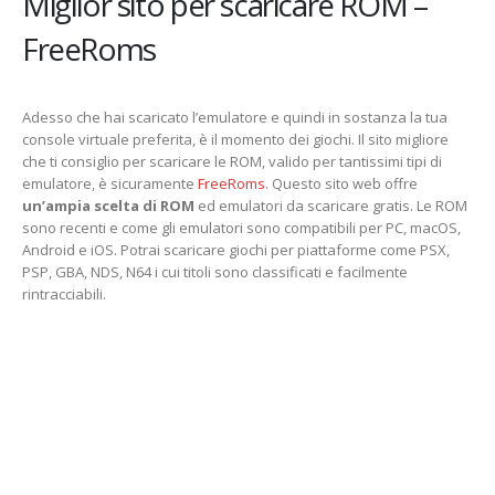
Miglior sito per scaricare ROM –
FreeRoms
Adesso che hai scaricato l’emulatore e quindi in sostanza la tua
console virtuale preferita, è il momento dei giochi. Il sito migliore
che ti consiglio per scaricare le ROM, valido per tantissimi tipi di
emulatore, è sicuramente
FreeRoms
. Questo sito web offre
un’ampia scelta di ROM
ed emulatori da scaricare gratis. Le ROM
sono recenti e come gli emulatori sono compatibili per PC, macOS,
Android e iOS. Potrai scaricare giochi per piattaforme come PSX,
PSP, GBA, NDS, N64 i cui titoli sono classificati e facilmente
rintracciabili.