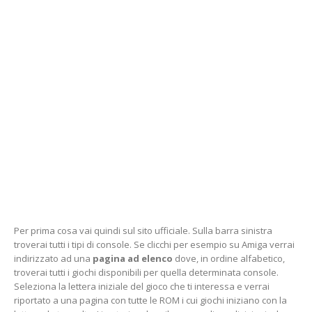
Per prima cosa vai quindi sul sito ufficiale. Sulla barra sinistra
troverai tutti i tipi di console. Se clicchi per esempio su Amiga verrai
indirizzato ad una
pagina ad elenco
dove, in ordine alfabetico,
troverai tutti i giochi disponibili per quella determinata console.
Seleziona la lettera iniziale del gioco che ti interessa e verrai
riportato a una pagina con tutte le ROM i cui giochi iniziano con la