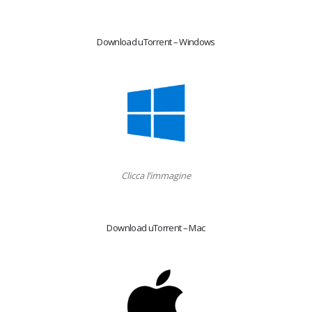
Download uTorrent – Windows
Clicca l’immagine
Download uTorrent – Mac