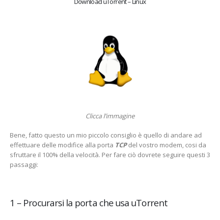
Download uTorrent – Linux
Clicca l’immagine
Bene, fatto questo un mio piccolo consiglio è quello di andare ad
effettuare delle modifice alla porta
TCP
del vostro modem, cosi da
sfruttare il 100% della velocità. Per fare ciò dovrete seguire questi 3
passaggi:
1 – Procurarsi la porta che usa uTorrent