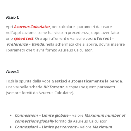
Passo 1.
Apri
Azureus Calculator
, per calcolare i parametri da usare
nell’applicazione, come hai visto in precedenza, dopo aver fatto
uno
speed test
. Ora apri uTorrent e vai sulle voci
uTorrent
–
Preferenze
–
Banda
, nella schermata che si aprirà, dovrai inserire
i parametri che ti avrà fornito Azureus Calculator.
Passo 2.
Togli la spunta dalla voce
Gestisci automaticamente la banda
.
Ora vai nella scheda
BitTorrent
, e copia i seguenti parametri
(sempre forniti da Azureus Calculator).
Connessioni
–
Limite globale
– valore
Maximum number of
connections globally
fornito da Azureus Calculator.
Connessioni
–
Limite per torrent
– valore
Maximum