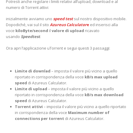
Potresti anche regolare i limiti relativi all’upload, download e al
numero di Torrent attivi:
inizialmente avviamo uno
speed test
sul nostro dispositivo mobile.
Dopodiché, vai sul il sito
Azureus Calculator
e
ed inserisci alla
voce
kiloByte/second
il
valore di upload
ricavato
usando
Speedtest
.
Ora apri l’applicazione uTorrent e segui questi 3 passaggi:
Limite di downlad
– imposta il valore più vicino a quello
riportato in corrispondenza della voce
kB/s max upload
speed
di Azureus Calculator.
Limite di upload
– imposta il valore più vicino a quello
riportato in corrispondenza della voce
kB/s max download
speed
di Azureus Calculator.
Torrent attivi
– imposta il valore più vicino a quello riportato
in corrispondenza della voce
Maximum number of
connections per torrent
di Azureus Calculator.