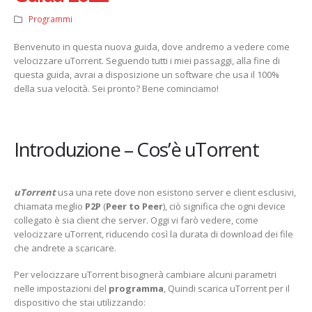
Programmi
Benvenuto in questa nuova guida, dove andremo a vedere come
velocizzare uTorrent. Seguendo tutti i miei passaggi, alla fine di
questa guida, avrai a disposizione un software che usa il 100%
della sua velocità. Sei pronto? Bene cominciamo!
Introduzione – Cos’è uTorrent
uTorrent
usa una rete dove non esistono server e client esclusivi,
chiamata meglio
P2P
(
Peer to Peer
), ciò significa che ogni device
collegato è sia client che server. Oggi vi farò vedere, come
velocizzare uTorrent, riducendo così la durata di download dei file
che andrete a scaricare.
Per velocizzare uTorrent bisognerà cambiare alcuni parametri
nelle impostazioni del
programma
, Quindi scarica uTorrent per il
dispositivo che stai utilizzando: