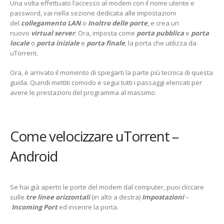
Una volta effettuato l’accesso al modem con il nome utente e
password, vai nella sezione dedicata alle impostazioni
del
collegamento LAN
o
Inoltro delle porte
, e crea un
nuovo
virtual server
. Ora, imposta come
porta pubblica
e
porta
locale
o
porta iniziale
e
porta finale
, la porta che utilizza da
uTorrent.
Ora, è arrivato il momento di spiegarti la parte più tecnica di questa
guida. Quindi mettiti comodo e segui tutti i passaggi elencati per
avere le prestazioni del programma al massimo.
Come velocizzare uTorrent –
Android
Se hai già aperto le porte del modem dal computer, puoi cliccare
sulle
tre linee orizzontali
(in alto a destra)
Impostazioni
–
Incoming Port
ed inserire la porta.