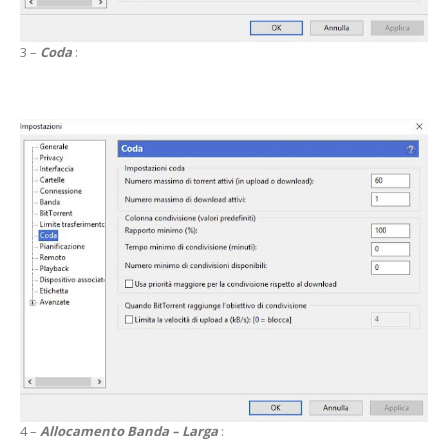
3 –
Coda
:
4 –
Allocamento Banda – Larga
: