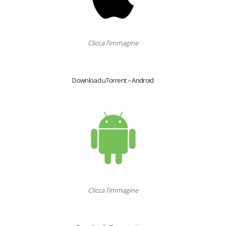
Clicca l’immagine
Download uTorrent – Android
Clicca l’immagine