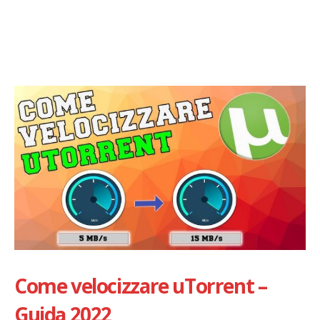
Come velocizzare uTorrent –
Guida 2022