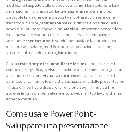
modificare l'aspetto delle diapositive, come il loro colore, la loro
dimensione, il loro aspetto. Le
t
ransizioni
, renderanno più
piacevole la visione delle diapositive. potrai aggiungere delle
transizioni tramite gli strumenti messi a disposizione da questa
scheda. Puoi usare anche le a
nimazioni
, importanti per rendere
più piacevole e divertente la visione di una presentazione. La
sezione p
resentazione
, ti servirà per avviare la riproduzione
della presentazione, modificarne le impostazioni di visione,
accedere alla funzione di registrazione.
Con la
r
evisione potrai modificare le tue
diapositive, con il
controllo ortografico, la visualizzazione dei commenti o la gestione
delle autorizzazioni.
visualizza è invece
una funzione che ti
permette di cambiare lo stile di visualizzazione delle presentazioni
in fase di modifica e di usare la funzione zoom. Infine su
file
troverai le funzioni per salvare e condividere il tuo lavoro che hai
appena concluso.
Come usare Power Point -
Sviluppare una presentazione