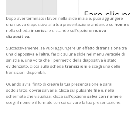
Dopo aver terminato i lavori nella slide iniziale, puoi aggiungere
una nuova diapositiva alla tua presentazione andando su
home
o
nella scheda
inserisci
e cliccando sull'opzione
nuova
diapositiva
.
Successivamente, se vuoi aggiungere un effetto di transizione tra
una diapositiva e l'altra, fai clic su una slide nel menu verticale di
sinistra e, una volta che il perimetro della diapositiva è stato
evidenziato, clicca sulla scheda
transizioni
e scegli una delle
transizioni disponibili.
Quando avrai finito di creare la tua presentazione e sarai
soddisfatto, dovrai salvarla. Clicca sul pulsante
file
e, nella
schermata che visualizzi, clicca sull'opzione
salva con nome
e
scegli il nome e il formato con cui salvare la tua presentazione.