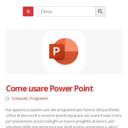
Search Button
Search
for:
Come usare Power Point
Computer
,
Programmi
Hai appena scoperto uno dei programmi più famosi del pacchetto
Office di Microsoft e vorresti quindi imparare ad usare Power Point
per presentare ai tuoi colleghi un nuovo progetto di lavoro, per
stendere delle presentazioni per degli esami universitari o altro?