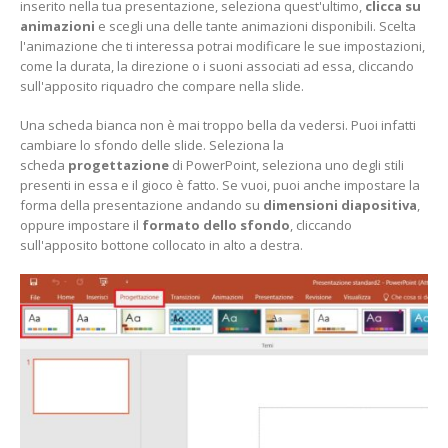
inserito nella tua presentazione, seleziona quest'ultimo,
clicca su
an
imazioni
e scegli una delle tante animazioni disponibili. Scelta
l'animazione che ti interessa potrai modificare le sue impostazioni,
come la durata, la direzione o i suoni associati ad essa, cliccando
sull'apposito riquadro che compare nella slide.
Una scheda bianca non è mai troppo bella da vedersi. Puoi infatti
cambiare lo sfondo delle slide. Seleziona la
scheda
progettazione
di PowerPoint, seleziona uno degli stili
presenti in essa e il gioco è fatto. Se vuoi, puoi anche impostare la
forma della presentazione andando su
dimensioni diapositiva
,
oppure impostare il
formato dello sfondo
, cliccando
sull'apposito bottone collocato in alto a destra.