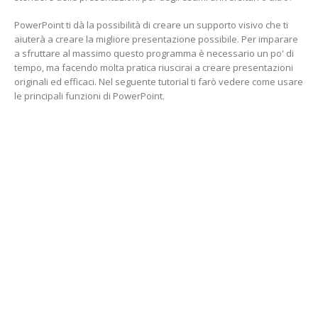
PowerPoint ti dà la possibilità di creare un supporto visivo che ti
aiuterà a creare la migliore presentazione possibile. Per imparare
a sfruttare al massimo questo programma è necessario un po' di
tempo, ma facendo molta pratica riuscirai a creare presentazioni
originali ed efficaci. Nel seguente tutorial ti farò vedere come usare
le principali funzioni di PowerPoint.