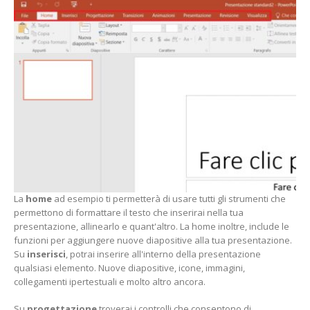
La
h
ome
ad esempio ti permetterà di usare tutti gli strumenti che
permettono di formattare il testo che inserirai nella tua
presentazione, allinearlo e quant'altro. La home inoltre, include le
funzioni per aggiungere nuove diapositive alla tua presentazione.
Su
i
nserisci
, potrai inserire all'interno della presentazione
qualsiasi elemento. Nuove diapositive, icone, immagini,
collegamenti ipertestuali e molto altro ancora.
Su
p
rogettazione
troverai i controlli che consentono di