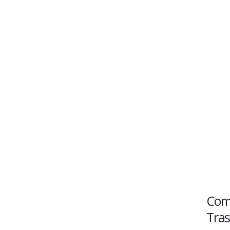
Come
Tras