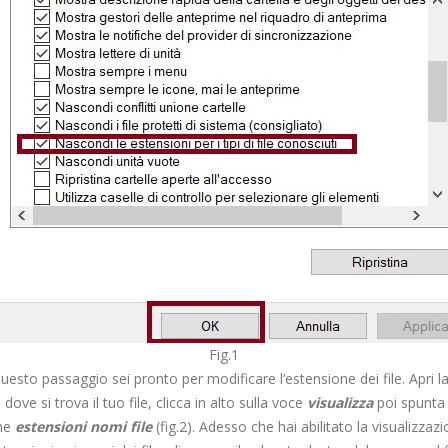
Fig.1
uesto passaggio sei pronto per modificare l’estensione dei file. Apri l
a dove si trova il tuo file, clicca in alto sulla voce
visualizza
poi spunta
one
estensioni nomi file
(fig.2). Adesso che hai abilitato la visualizzaz