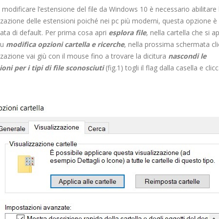
 modificare l’estensione del file da Windows 10 è necessario abilitare 
zzazione delle estensioni poiché nei pc più moderni, questa opzione è
vata di default. Per prima cosa apri
esplora file
, nella cartella che si ap
su
modifica opzioni cartella e ricerche
, nella prossima schermata cl
zzazione vai giù con il mouse fino a trovare la dicitura
nascondi le
oni per i tipi di file sconosciuti
(fig.1) togli il flag dalla casella e clic