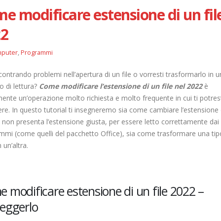
e modificare estensione di un fil
22
puter
,
Programmi
scontrando problemi nell’apertura di un file o vorresti trasformarlo in u
o di lettura?
Come modificare l’estensione di un file nel 2022
è
ente un’operazione molto richiesta e molto frequente in cui ti potres
re. In questo tutorial ti insegneremo sia come cambiare l’estensione 
e non presenta l’estensione giusta, per essere letto correttamente dai 
mmi (come quelli del pacchetto Office), sia come trasformare una tip
in un’altra.
 modificare estensione di un file 2022 –
eggerlo