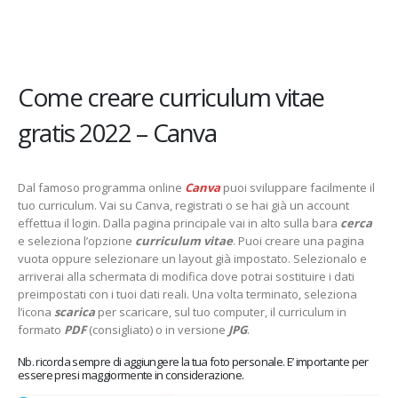
Come creare curriculum vitae
gratis 2022 – Canva
Dal famoso programma online
Canva
puoi sviluppare facilmente il
tuo curriculum. Vai su Canva, registrati o se hai già un account
effettua il login. Dalla pagina principale vai in alto sulla bara
cerca
e seleziona l’opzione
curriculum vitae
. Puoi creare una pagina
vuota oppure selezionare un layout già impostato. Selezionalo e
arriverai alla schermata di modifica dove potrai sostituire i dati
preimpostati con i tuoi dati reali. Una volta terminato, seleziona
l’icona
scarica
per scaricare, sul tuo computer, il curriculum in
formato
PDF
(consigliato) o in versione
JPG
.
Nb. ricorda sempre di aggiungere la tua foto personale. E’ importante per
essere presi maggiormente in considerazione.