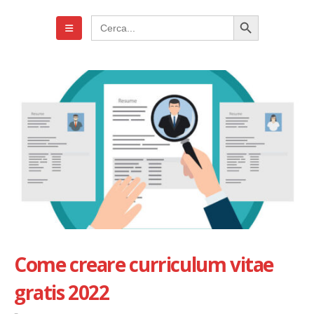
Search Button
Search
for:
Come creare curriculum vitae
gratis 2022