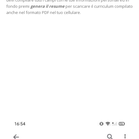
devi compilare tutti i campi con le tue informazioni personali ed in
fondo premi
genera il resume
per scaricare il curriculum compilato
anche nel formato PDF nel tuo cellulare.