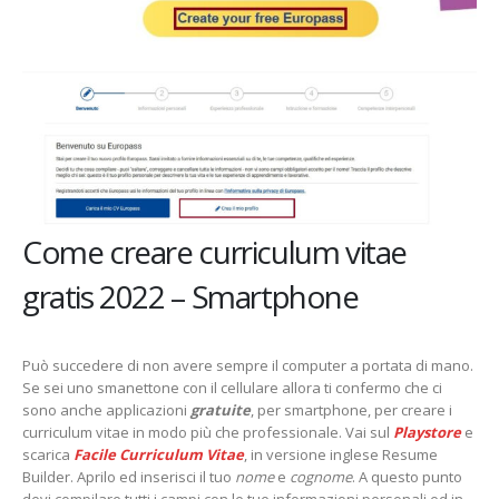
Come creare curriculum vitae
gratis 2022 – Smartphone
Può succedere di non avere sempre il computer a portata di mano.
Se sei uno smanettone con il cellulare allora ti confermo che ci
sono anche applicazioni
gratuite
, per smartphone, per creare i
curriculum vitae in modo più che professionale. Vai sul
Playstore
e
scarica
Facile Curriculum Vitae
, in versione inglese Resume
Builder. Aprilo ed inserisci il tuo
nome
e
cognome
. A questo punto