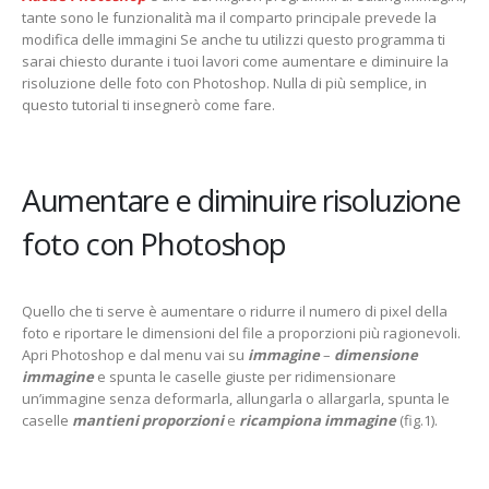
tante sono le funzionalità ma il comparto principale prevede la
modifica delle immagini Se anche tu utilizzi questo programma ti
sarai chiesto durante i tuoi lavori come aumentare e diminuire la
risoluzione delle foto con Photoshop. Nulla di più semplice, in
questo tutorial ti insegnerò come fare.
Aumentare e diminuire risoluzione
foto con Photoshop
Quello che ti serve è aumentare o ridurre il numero di pixel della
foto e riportare le dimensioni del file a proporzioni più ragionevoli.
Apri Photoshop e dal menu vai su
immagine
–
dimensione
immagine
e spunta le caselle giuste per ridimensionare
un’immagine senza deformarla, allungarla o allargarla, spunta le
caselle
mantieni proporzioni
e
ricampiona immagine
(fig.1).