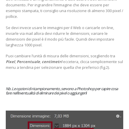
documento
.
Per ingrandire l’immagine che deve essere per
esempio stampata, ti consiglio una risoluzione di almeno 300 pixel /
pollice.
Se devi invece usare le immagini per il Web o caricarle on-line,
inviarle via mail allora devi ridurre le dimensioni, variare le
dimensioni dei pixel è il modo più facile. Quindi devi impostare
larghezza 1000 pixel.
Puoi cambiare l’unità di misura delle dimensioni, scegliendo tra
Pixel
,
Percentuale
,
centimetri
eccetera, clicca semplicemente sul
menu a tendina per selezionare quella che preferisci (fig.2).
Nb. Le opzioni di ricampionamento, servono a Photoshop per capire cosa
fare nell’eventualità di eliminare dei pixel o aggiungerli