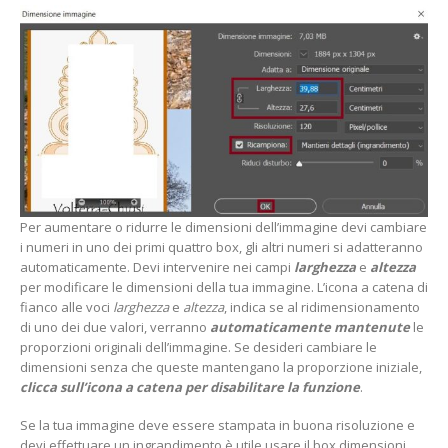
Per aumentare o ridurre le dimensioni dell’immagine devi cambiare
i numeri in uno dei primi quattro box, gli altri numeri si adatteranno
automaticamente. Devi intervenire nei campi
larghezza
e
altezza
per modificare le dimensioni della tua immagine. L’icona a catena di
fianco alle voci
larghezza
e
altezza
, indica se al ridimensionamento
di uno dei due valori, verranno
automaticamente mantenute
le
proporzioni originali dell’immagine. Se desideri cambiare le
dimensioni senza che queste mantengano la proporzione iniziale,
clicca sull’icona a catena per disabilitare la funzione
.
Se la tua immagine deve essere stampata in buona risoluzione e
devi effettuare un ingrandimento è utile usare il box dimensioni